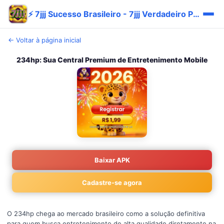
⚡ 7jjj Sucesso Brasileiro - 7jjj Verdadeiro Pix Prêmio
← Voltar à página inicial
234hp: Sua Central Premium de Entretenimento Mobile
Baixar APK
Cadastre-se agora
O 234hp chega ao mercado brasileiro como a solução definitiva
para quem busca entretenimento de alta qualidade diretamente na