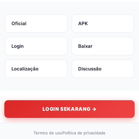
Oficial
APK
Login
Baixar
Localização
Discussão
LOGIN SEKARANG →
Termos de uso
Política de privacidade