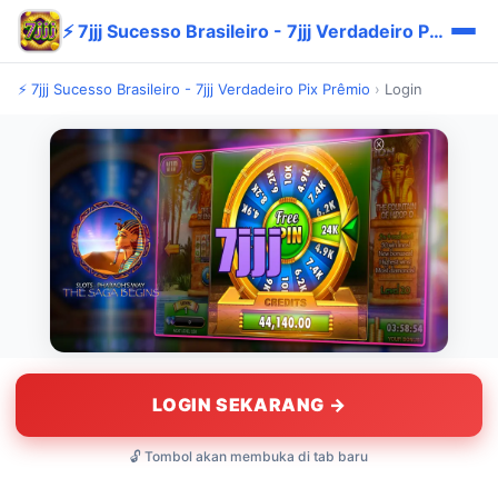
⚡ 7jjj Sucesso Brasileiro - 7jjj Verdadeiro Pix Prêmio
⚡ 7jjj Sucesso Brasileiro - 7jjj Verdadeiro Pix Prêmio
›
Login
LOGIN SEKARANG →
🔓 Tombol akan membuka di tab baru