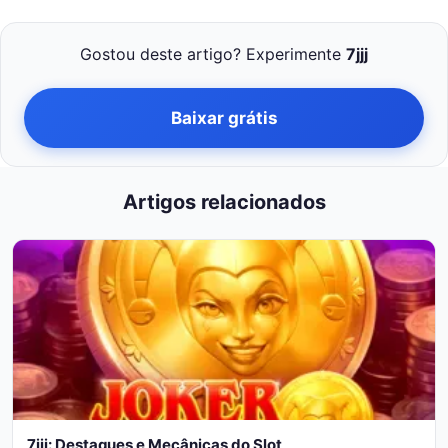
Gostou deste artigo? Experimente
7jjj
Baixar grátis
Artigos relacionados
7jjj: Destaques e Mecânicas do Slot