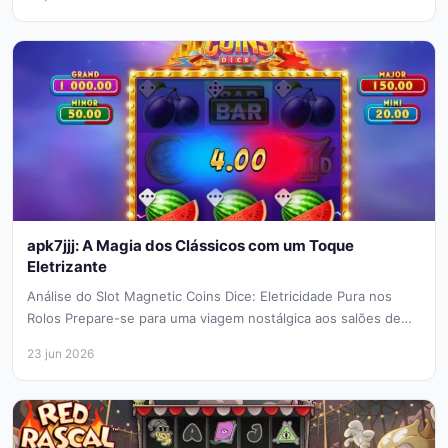
apk7jjj: A Magia dos Clássicos com um Toque
Eletrizante
Análise do Slot Magnetic Coins Dice: Eletricidade Pura nos
Rolos Prepare-se para uma viagem nostálgica aos salões de
jogos clássicos,...
23 jun 2026