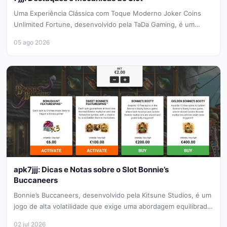
Uma Experiência Clássica com Toque Moderno Joker Coins
Unlimited Fortune, desenvolvido pela TaDa Gaming, é um
convite ao estilo tradicional...
05 ago 2026
apk7jjj: Dicas e Notas sobre o Slot Bonnie’s
Buccaneers
Bonnie’s Buccaneers, desenvolvido pela Kitsune Studios, é um
jogo de alta volatilidade que exige uma abordagem equilibrada.
Como apk7jjj em...
02 jul 2026