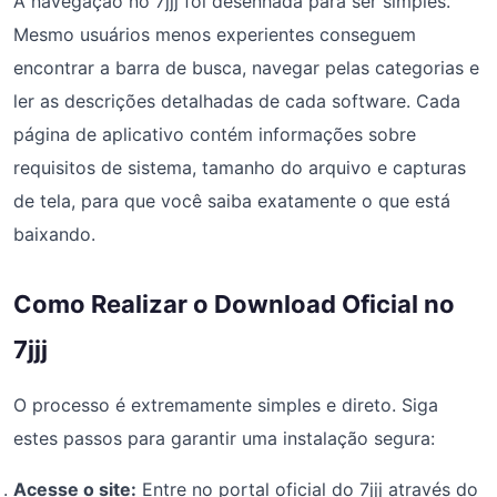
A navegação no 7jjj foi desenhada para ser simples.
Mesmo usuários menos experientes conseguem
encontrar a barra de busca, navegar pelas categorias e
ler as descrições detalhadas de cada software. Cada
página de aplicativo contém informações sobre
requisitos de sistema, tamanho do arquivo e capturas
de tela, para que você saiba exatamente o que está
baixando.
Como Realizar o Download Oficial no
7jjj
O processo é extremamente simples e direto. Siga
estes passos para garantir uma instalação segura:
Acesse o site:
Entre no portal oficial do 7jjj através do