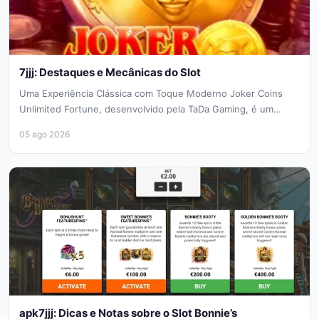
7jjj: Destaques e Mecânicas do Slot
Uma Experiência Clássica com Toque Moderno Joker Coins
Unlimited Fortune, desenvolvido pela TaDa Gaming, é um
convite ao estilo tradicional...
05 ago 2026
apk7jjj: Dicas e Notas sobre o Slot Bonnie’s