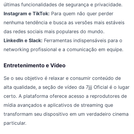
últimas funcionalidades de segurança e privacidade.
Instagram e TikTok:
Para quem não quer perder
nenhuma tendência e busca as versões mais estáveis
das redes sociais mais populares do mundo.
LinkedIn e Slack:
Ferramentas indispensáveis para o
networking profissional e a comunicação em equipe.
Entretenimento e Vídeo
Se o seu objetivo é relaxar e consumir conteúdo de
alta qualidade, a seção de vídeo da 7jjj Oficial é o lugar
certo. A plataforma oferece acesso a reprodutores de
mídia avançados e aplicativos de streaming que
transformam seu dispositivo em um verdadeiro cinema
particular.