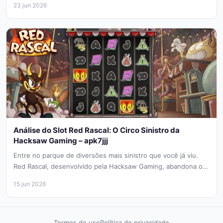
23 jun 2026
Análise do Slot Red Rascal: O Circo Sinistro da
Hacksaw Gaming – apk7jjj
Entre no parque de diversões mais sinistro que você já viu.
Red Rascal, desenvolvido pela Hacksaw Gaming, abandona os
palhaços...
15 jun 2026
Termos de uso
Política de privacidade