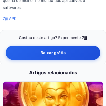
que há de melhor no mundo dos aplicativos e
softwares.
7jjj APK
Gostou deste artigo? Experimente
7jjj
Baixar grátis
Artigos relacionados