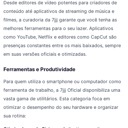
Desde editores de vídeo potentes para criadores de
conteúdo até aplicativos de streaming de música e
filmes, a curadoria da 7jjj garante que você tenha as
melhores ferramentas para o seu lazer. Aplicativos
como YouTube, Netflix e editores como CapCut são
presenças constantes entre os mais baixados, sempre
em suas versões oficiais e otimizadas.
Ferramentas e Produtividade
Para quem utiliza o smartphone ou computador como
ferramenta de trabalho, a 7jjj Oficial disponibiliza uma
vasta gama de utilitários. Esta categoria foca em
otimizar o desempenho do seu hardware e organizar
sua rotina: