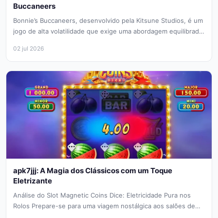
Buccaneers
Bonnie’s Buccaneers, desenvolvido pela Kitsune Studios, é um
jogo de alta volatilidade que exige uma abordagem equilibrada.
Como apk7jjj em...
02 jul 2026
apk7jjj: A Magia dos Clássicos com um Toque
Eletrizante
Análise do Slot Magnetic Coins Dice: Eletricidade Pura nos
Rolos Prepare-se para uma viagem nostálgica aos salões de
jogos clássicos,...